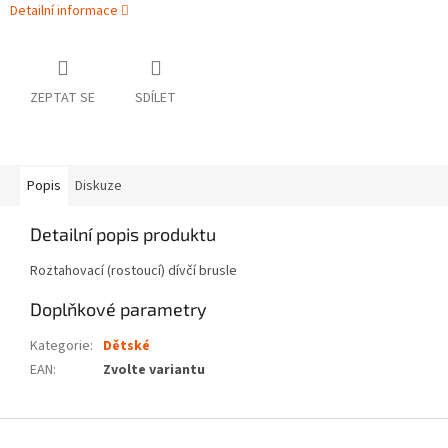
Detailní informace
ZEPTAT SE
SDÍLET
Popis
Diskuze
Detailní popis produktu
Roztahovací (rostoucí) dívčí brusle
Doplňkové parametry
Kategorie
:
Dětské
EAN
:
Zvolte variantu
Z