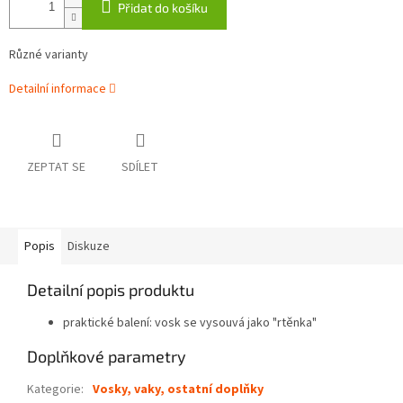
Přidat do košíku
Různé varianty
Detailní informace
ZEPTAT SE
SDÍLET
Popis
Diskuze
Detailní popis produktu
praktické balení: vosk se vysouvá jako "rtěnka"
Doplňkové parametry
Kategorie
:
Vosky, vaky, ostatní doplňky